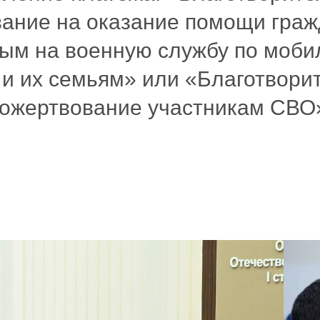
ание на оказание помощи гра
ым на военную службу по моби
 и их семьям» или «Благотвори
ожертвование участникам СВО