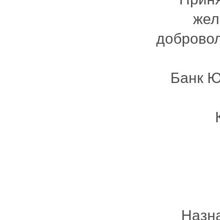
жел
добровол
Банк 
Назн