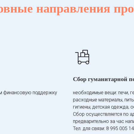
овные направления про
Сбор гуманитарной 
ем финансовую поддержку
необходимые вещи: печи, г
расходные материалы, пить
гигиены, детская одежда, о
Сбор осуществляется по ад
предварительно за час нап
Тел. для связи: 8 995 005 1