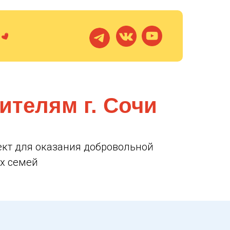
телям г. Сочи
ект для оказания добровольной
х семей