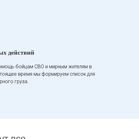
ых действий
омощь бойцам СВО и мирным жителям в
стоящее время мы формируем список для
рного груза.
ут все