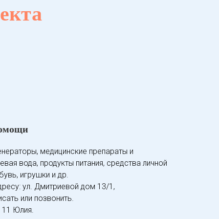
екта
помощи
енераторы, медицинские препараты и
евая вода, продукты питания, средства личной
бувь, игрушки и др.
ресу: ул. Дмитриевой дом 13/1,
исать или позвонить.
4 11 Юлия.